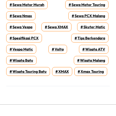
Sewa Motor Murah
Sewa Motor Touring
Sewa Nmax
Sewa PCX Malang
Sewa Vespa
Sewa XMAX
Skuter Matic
Spesifikasi PCX
Tips Berkendara
Vespa Matic
Volta
Wisata ATV
Wisata Batu
Wisata Malang
Wisata Touring Batu
XMAX
Xmax Touring