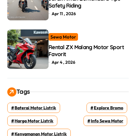
Safety Riding
Apr 11 , 2026
Sewa Motor
Rental ZX Malang Motor Sport
Favorit
Apr 4 , 2026
Tags
Baterai Motor Listrik
Explore Bromo
Harga Motor Listrik
Info Sewa Motor
Kenyamanan Motor Listrik