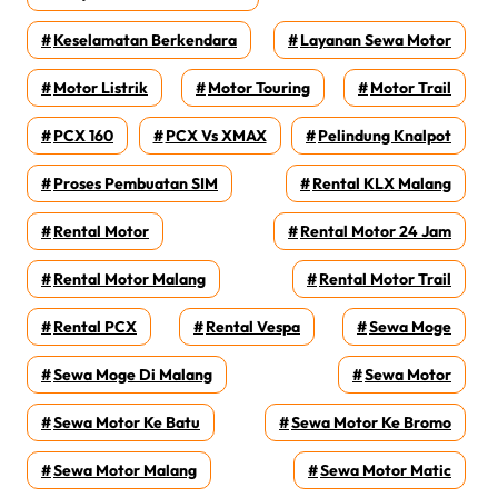
Keselamatan Berkendara
Layanan Sewa Motor
Motor Listrik
Motor Touring
Motor Trail
PCX 160
PCX Vs XMAX
Pelindung Knalpot
Proses Pembuatan SIM
Rental KLX Malang
Rental Motor
Rental Motor 24 Jam
Rental Motor Malang
Rental Motor Trail
Rental PCX
Rental Vespa
Sewa Moge
Sewa Moge Di Malang
Sewa Motor
Sewa Motor Ke Batu
Sewa Motor Ke Bromo
Sewa Motor Malang
Sewa Motor Matic