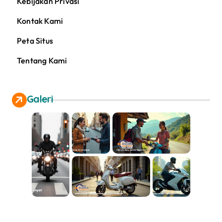
Kebijakan Privasi
Kontak Kami
Peta Situs
Tentang Kami
Galeri