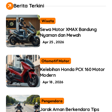
Berita Terkini
Wisata
Sewa Motor XMAX Bandung
Nyaman dan Mewah
Apr 25 , 2026
Otomotif Motor
Kelebihan Honda PCX 160 Motor
Modern
Apr 18 , 2026
Pengendara
Jarak Aman Berkendara Tips