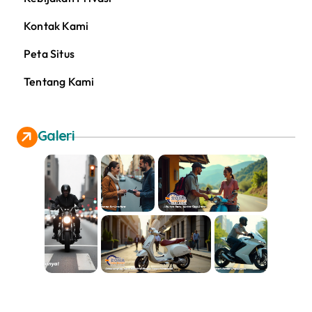
Kontak Kami
Peta Situs
Tentang Kami
Galeri