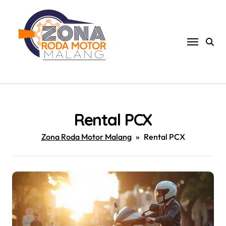
Skip
to
content
Rental PCX
Zona Roda Motor Malang
»
Rental PCX