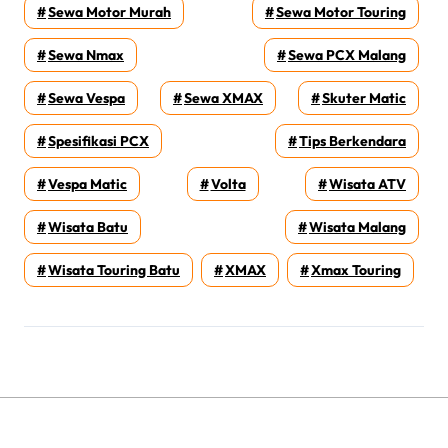
Sewa Motor Murah
Sewa Motor Touring
Sewa Nmax
Sewa PCX Malang
Sewa Vespa
Sewa XMAX
Skuter Matic
Spesifikasi PCX
Tips Berkendara
Vespa Matic
Volta
Wisata ATV
Wisata Batu
Wisata Malang
Wisata Touring Batu
XMAX
Xmax Touring