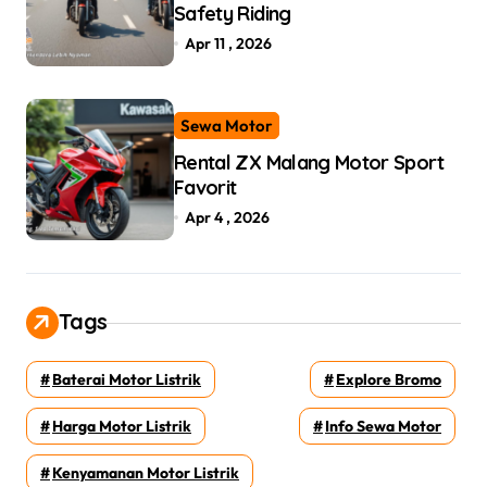
Safety Riding
Apr 11 , 2026
Sewa Motor
Rental ZX Malang Motor Sport
Favorit
Apr 4 , 2026
Tags
Baterai Motor Listrik
Explore Bromo
Harga Motor Listrik
Info Sewa Motor
Kenyamanan Motor Listrik