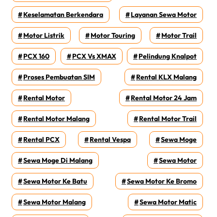
Keselamatan Berkendara
Layanan Sewa Motor
Motor Listrik
Motor Touring
Motor Trail
PCX 160
PCX Vs XMAX
Pelindung Knalpot
Proses Pembuatan SIM
Rental KLX Malang
Rental Motor
Rental Motor 24 Jam
Rental Motor Malang
Rental Motor Trail
Rental PCX
Rental Vespa
Sewa Moge
Sewa Moge Di Malang
Sewa Motor
Sewa Motor Ke Batu
Sewa Motor Ke Bromo
Sewa Motor Malang
Sewa Motor Matic