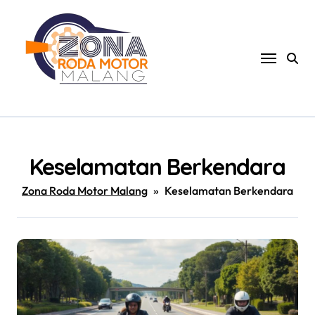
Skip
to
content
Keselamatan Berkendara
Zona Roda Motor Malang
»
Keselamatan Berkendara