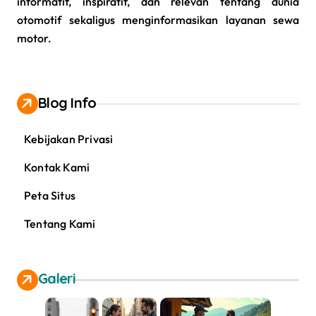
informatif, inspiratif, dan relevan tentang dunia
otomotif sekaligus menginformasikan layanan sewa
motor.
Blog Info
Kebijakan Privasi
Kontak Kami
Peta Situs
Tentang Kami
Galeri