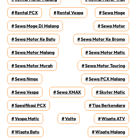
Rental PCX
Rental Vespa
Sewa Moge
Sewa Moge Di Malang
Sewa Motor
Sewa Motor Ke Batu
Sewa Motor Ke Bromo
Sewa Motor Malang
Sewa Motor Matic
Sewa Motor Murah
Sewa Motor Touring
Sewa Nmax
Sewa PCX Malang
Sewa Vespa
Sewa XMAX
Skuter Matic
Spesifikasi PCX
Tips Berkendara
Vespa Matic
Volta
Wisata ATV
Wisata Batu
Wisata Malang