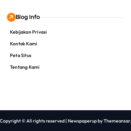
Blog Info
Kebijakan Privasi
Kontak Kami
Peta Situs
Tentang Kami
Copyright © All rights reserved
|
Newspaperup
by
Themeansar