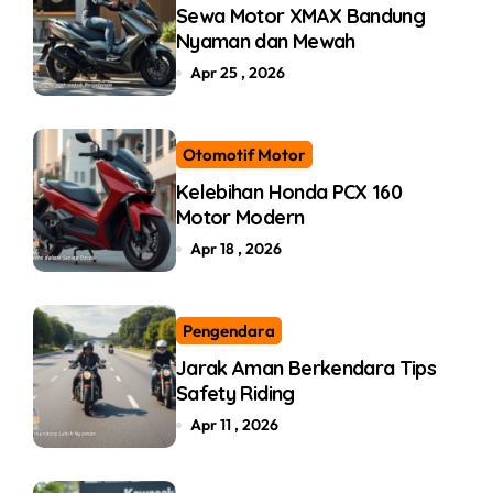
Sewa Motor XMAX Bandung
Nyaman dan Mewah
Apr 25 , 2026
Otomotif Motor
Kelebihan Honda PCX 160
Motor Modern
Apr 18 , 2026
Pengendara
Jarak Aman Berkendara Tips
Safety Riding
Apr 11 , 2026