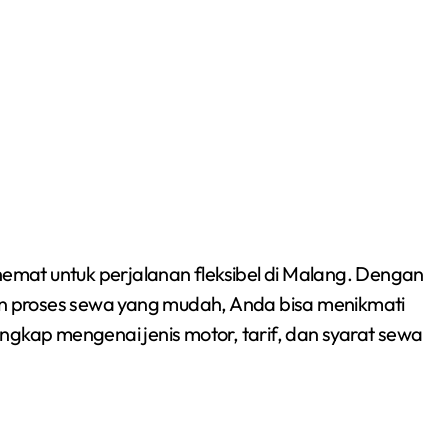
mat untuk perjalanan fleksibel di Malang. Dengan
dan proses sewa yang mudah, Anda bisa menikmati
ngkap mengenai jenis motor, tarif, dan syarat sewa