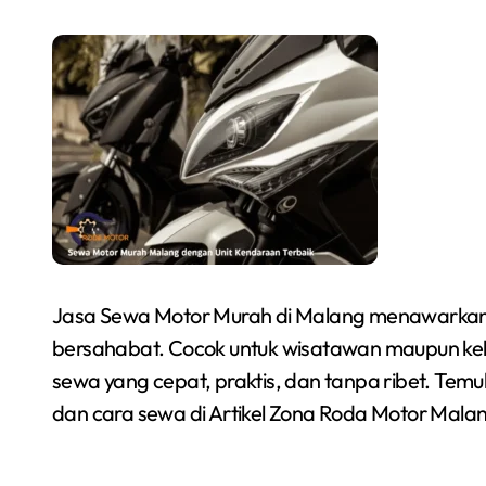
Jasa Sewa Motor Murah di Malang menawarkan p
bersahabat. Cocok untuk wisatawan maupun keb
sewa yang cepat, praktis, dan tanpa ribet. Temu
dan cara sewa di Artikel Zona Roda Motor Mala