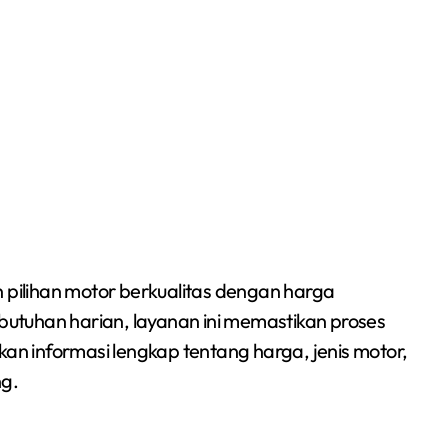
ilihan motor berkualitas dengan harga
utuhan harian, layanan ini memastikan proses
kan informasi lengkap tentang harga, jenis motor,
ng.