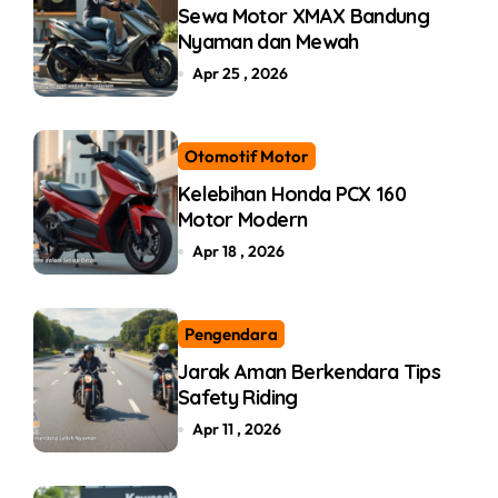
Sewa Motor XMAX Bandung
Nyaman dan Mewah
Apr 25 , 2026
Otomotif Motor
Kelebihan Honda PCX 160
Motor Modern
Apr 18 , 2026
Pengendara
Jarak Aman Berkendara Tips
Safety Riding
Apr 11 , 2026