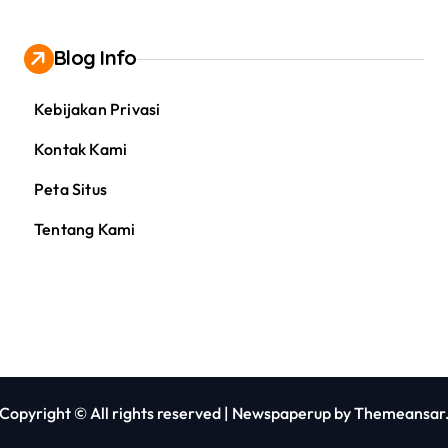
Blog Info
Kebijakan Privasi
Kontak Kami
Peta Situs
Tentang Kami
Copyright © All rights reserved
|
Newspaperup
by
Themeansar