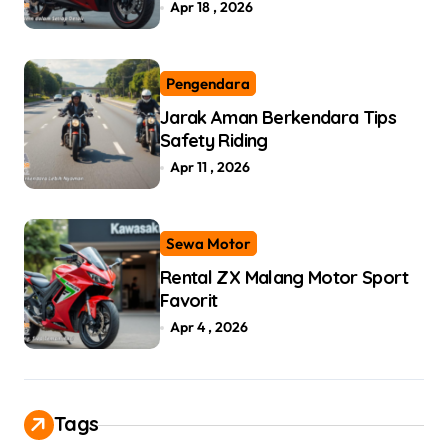
Apr 18 , 2026
Pengendara
Jarak Aman Berkendara Tips
Safety Riding
Apr 11 , 2026
Sewa Motor
Rental ZX Malang Motor Sport
Favorit
Apr 4 , 2026
Tags