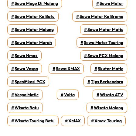
Sewa Moge Di Malang
Sewa Motor
Sewa Motor Ke Batu
Sewa Motor Ke Bromo
Sewa Motor Malang
Sewa Motor Matic
Sewa Motor Murah
Sewa Motor Touring
Sewa Nmax
Sewa PCX Malang
Sewa Vespa
Sewa XMAX
Skuter Matic
Spesifikasi PCX
Tips Berkendara
Vespa Matic
Volta
Wisata ATV
Wisata Batu
Wisata Malang
Wisata Touring Batu
XMAX
Xmax Touring