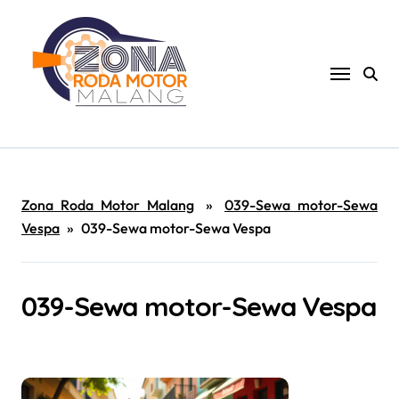
Skip
to
content
Zona Roda Motor Malang
»
039-Sewa motor-Sewa
Vespa
»
039-Sewa motor-Sewa Vespa
039-Sewa motor-Sewa Vespa