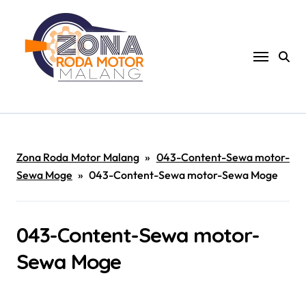
Skip
to
content
Zona Roda Motor Malang
»
043-Content-Sewa motor-
Sewa Moge
»
043-Content-Sewa motor-Sewa Moge
043-Content-Sewa motor-
Sewa Moge