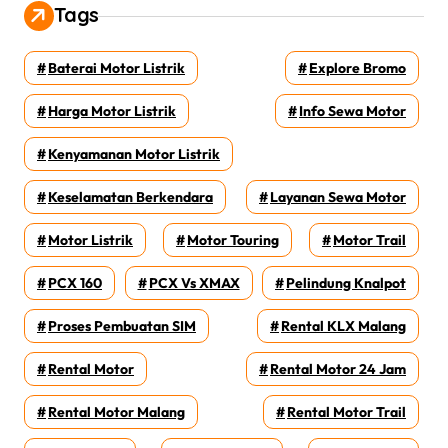
Tags
Baterai Motor Listrik
Explore Bromo
Harga Motor Listrik
Info Sewa Motor
Kenyamanan Motor Listrik
Keselamatan Berkendara
Layanan Sewa Motor
Motor Listrik
Motor Touring
Motor Trail
PCX 160
PCX Vs XMAX
Pelindung Knalpot
Proses Pembuatan SIM
Rental KLX Malang
Rental Motor
Rental Motor 24 Jam
Rental Motor Malang
Rental Motor Trail