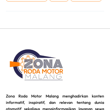
Zona Roda Motor Malang menghadirkan konten
informatif, inspiratif, dan relevan tentang dunia
otomotif sekaligus menginformasikan layanan sewa