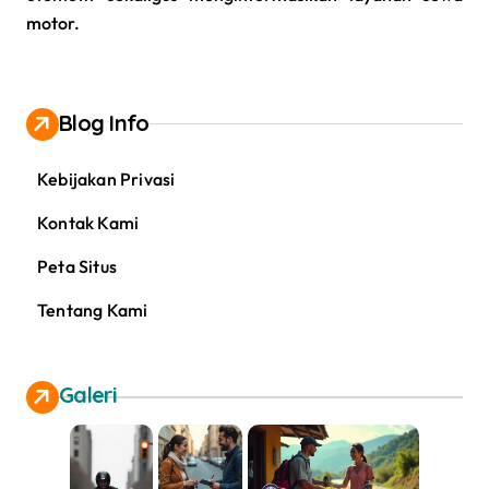
motor.
Blog Info
Kebijakan Privasi
Kontak Kami
Peta Situs
Tentang Kami
Galeri