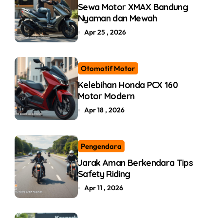
Sewa Motor XMAX Bandung
Nyaman dan Mewah
Apr 25 , 2026
Otomotif Motor
Kelebihan Honda PCX 160
Motor Modern
Apr 18 , 2026
Pengendara
Jarak Aman Berkendara Tips
Safety Riding
Apr 11 , 2026