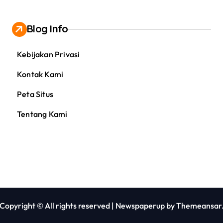
Blog Info
Kebijakan Privasi
Kontak Kami
Peta Situs
Tentang Kami
Copyright © All rights reserved
|
Newspaperup
by
Themeansar