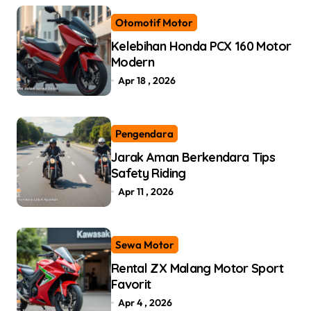
Otomotif Motor
Kelebihan Honda PCX 160 Motor
Modern
Apr 18 , 2026
Pengendara
Jarak Aman Berkendara Tips
Safety Riding
Apr 11 , 2026
Sewa Motor
Rental ZX Malang Motor Sport
Favorit
Apr 4 , 2026