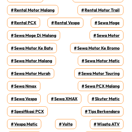
Rental Motor Malang
Rental Motor Trail
Rental PCX
Rental Vespa
Sewa Moge
Sewa Moge Di Malang
Sewa Motor
Sewa Motor Ke Batu
Sewa Motor Ke Bromo
Sewa Motor Malang
Sewa Motor Matic
Sewa Motor Murah
Sewa Motor Touring
Sewa Nmax
Sewa PCX Malang
Sewa Vespa
Sewa XMAX
Skuter Matic
Spesifikasi PCX
Tips Berkendara
Vespa Matic
Volta
Wisata ATV