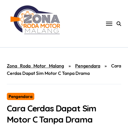
Skip
to
content
Zona Roda Motor Malang
»
Pengendara
»
Cara
Cerdas Dapat Sim Motor C Tanpa Drama
Pengendara
Cara Cerdas Dapat Sim
Motor C Tanpa Drama