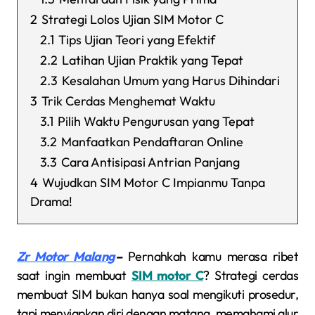
2
Strategi Lolos Ujian SIM Motor C
2.1
Tips Ujian Teori yang Efektif
2.2
Latihan Ujian Praktik yang Tepat
2.3
Kesalahan Umum yang Harus Dihindari
3
Trik Cerdas Menghemat Waktu
3.1
Pilih Waktu Pengurusan yang Tepat
3.2
Manfaatkan Pendaftaran Online
3.3
Cara Antisipasi Antrian Panjang
4
Wujudkan SIM Motor C Impianmu Tanpa
Drama!
Zr Motor Malang
–
Pernahkah kamu merasa ribet
saat ingin membuat
SIM motor C
? Strategi cerdas
membuat SIM bukan hanya soal mengikuti prosedur,
tapi menyiapkan diri dengan matang, memahami alur