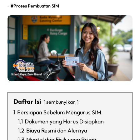
#
Proses Pembuatan SIM
Daftar Isi
sembunyikan
1
Persiapan Sebelum Mengurus SIM
1.1
Dokumen yang Harus Disiapkan
1.2
Biaya Resmi dan Alurnya
1.3
Mental dan Fisik yang Prima