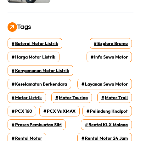
Tags
Baterai Motor Listrik
Explore Bromo
Harga Motor Listrik
Info Sewa Motor
Kenyamanan Motor Listrik
Keselamatan Berkendara
Layanan Sewa Motor
Motor Listrik
Motor Touring
Motor Trail
PCX 160
PCX Vs XMAX
Pelindung Knalpot
Proses Pembuatan SIM
Rental KLX Malang
Rental Motor
Rental Motor 24 Jam