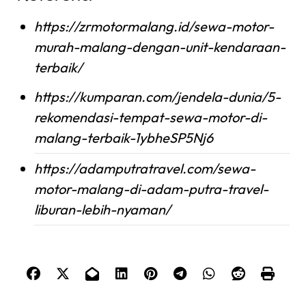
https://zrmotormalang.id/sewa-motor-
murah-malang-dengan-unit-kendaraan-
terbaik/
https://kumparan.com/jendela-dunia/5-
rekomendasi-tempat-sewa-motor-di-
malang-terbaik-1ybheSP5Nj6
https://adamputratravel.com/sewa-
motor-malang-di-adam-putra-travel-
liburan-lebih-nyaman/