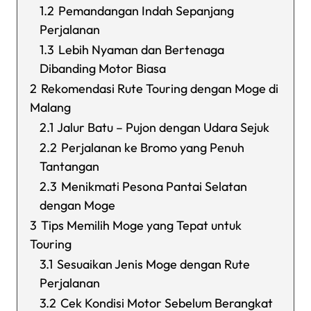
1.2
Pemandangan Indah Sepanjang
Perjalanan
1.3
Lebih Nyaman dan Bertenaga
Dibanding Motor Biasa
2
Rekomendasi Rute Touring dengan Moge di
Malang
2.1
Jalur Batu – Pujon dengan Udara Sejuk
2.2
Perjalanan ke Bromo yang Penuh
Tantangan
2.3
Menikmati Pesona Pantai Selatan
dengan Moge
3
Tips Memilih Moge yang Tepat untuk
Touring
3.1
Sesuaikan Jenis Moge dengan Rute
Perjalanan
3.2
Cek Kondisi Motor Sebelum Berangkat