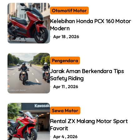
Otomotif Motor
Kelebihan Honda PCX 160 Motor
Modern
Apr 18 , 2026
Pengendara
Jarak Aman Berkendara Tips
Safety Riding
Apr 11 , 2026
Sewa Motor
Rental ZX Malang Motor Sport
Favorit
Apr 4 , 2026