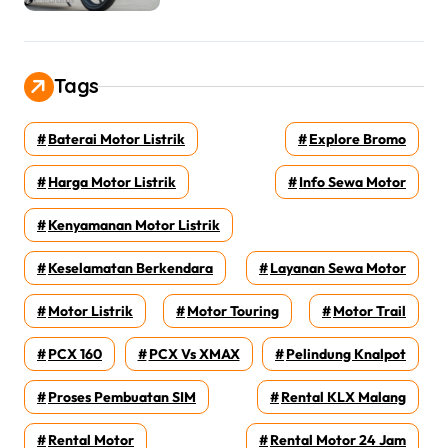
Tags
Baterai Motor Listrik
Explore Bromo
Harga Motor Listrik
Info Sewa Motor
Kenyamanan Motor Listrik
Keselamatan Berkendara
Layanan Sewa Motor
Motor Listrik
Motor Touring
Motor Trail
PCX 160
PCX Vs XMAX
Pelindung Knalpot
Proses Pembuatan SIM
Rental KLX Malang
Rental Motor
Rental Motor 24 Jam