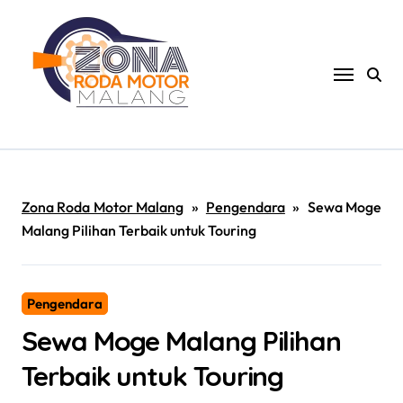
Skip
to
content
Zona Roda Motor Malang
»
Pengendara
»
Sewa Moge
Malang Pilihan Terbaik untuk Touring
Pengendara
Sewa Moge Malang Pilihan
Terbaik untuk Touring