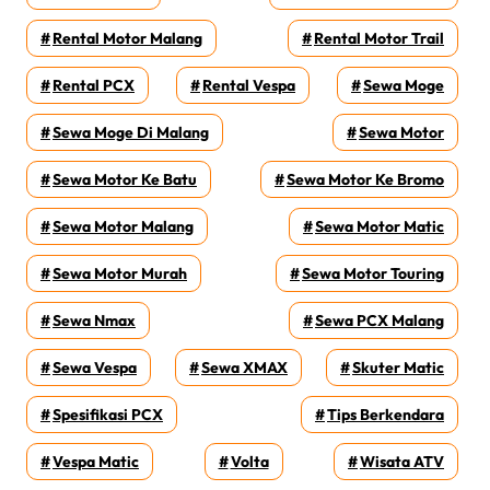
Rental Motor Malang
Rental Motor Trail
Rental PCX
Rental Vespa
Sewa Moge
Sewa Moge Di Malang
Sewa Motor
Sewa Motor Ke Batu
Sewa Motor Ke Bromo
Sewa Motor Malang
Sewa Motor Matic
Sewa Motor Murah
Sewa Motor Touring
Sewa Nmax
Sewa PCX Malang
Sewa Vespa
Sewa XMAX
Skuter Matic
Spesifikasi PCX
Tips Berkendara
Vespa Matic
Volta
Wisata ATV